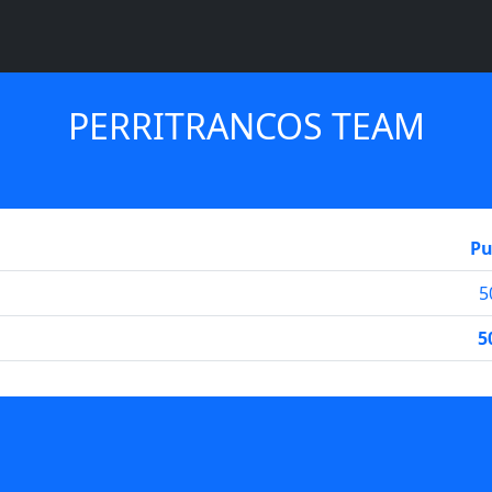
PERRITRANCOS TEAM
Pu
5
5