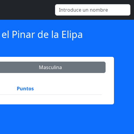
l Pinar de la Elipa
Masculina
Puntos