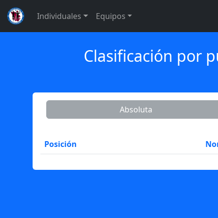
Individuales
Equipos
Clasificación por 
Absoluta
Posición
No